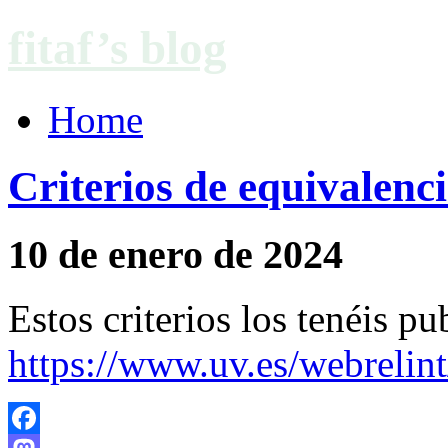
fitaf’s blog
Home
Criterios de equivalenc
10 de enero de 2024
Estos criterios los tenéis pu
https://www.uv.es/webreli