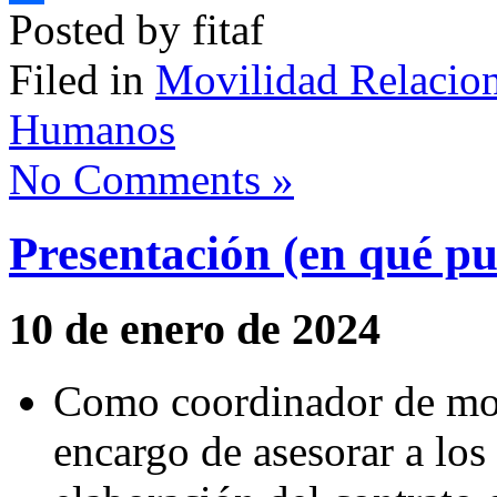
Posted by fitaf
Compartir
Filed in
Movilidad Relacion
Humanos
No Comments »
Presentación (en qué p
10 de enero de 2024
Como coordinador de movi
encargo de asesorar a los