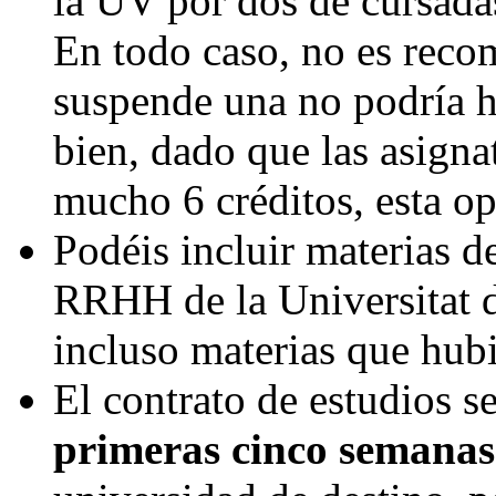
la UV por dos de cursadas
En todo caso, no es recom
suspende una no podría h
bien, dado que las asign
mucho 6 créditos, esta op
Podéis incluir materias d
RRHH de la Universitat d
incluso materias que hub
El contrato de estudios 
primeras cinco semanas