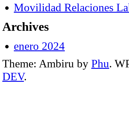
Movilidad Relaciones L
Archives
enero 2024
Theme: Ambiru by
Phu
. W
DEV
.