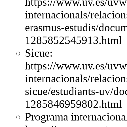
https://www.uv.es/uvwe
internacionals/relacio
erasmus-estudis/docum
1285852545913.html
Sicue:
https://www.uv.es/uvwe
internacionals/relacio
sicue/estudiants-uv/do
1285846959802.html
Programa internaciona